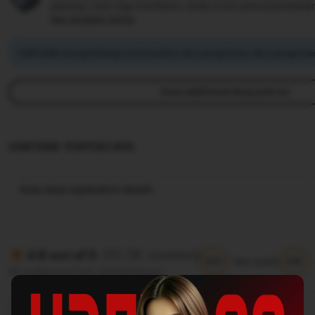
pesanan, kami siap membantu Anda untuk semua pembelia
see program terms
HARTA88 mengimbangi emisi karbon dari pengiriman dan pengemas
View additional shop policies
HARTA88 TERPERCAYA
View shop registration details
(10.5K reviews)
4.9 out of 5
5/5
5/5
Item quality
All reviews are from verified buyers
Buyer highlights, summarized by HARTA88