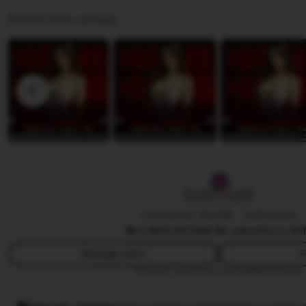
k
e
n
Photos from reviews
a
w
g
z
b
r
u
y
e
k
G
v
i
i
i
n
e
g
w
b
y
HARTA88
T
a
Owned by Slot88
|
Indonesia
4.9
(10,5K)
368.9k sales
Since 20
y
o
Message seller
F
This seller usually responds
within 24 hours.