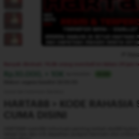
Repo
Banyak diminati. 14,6k orang membeli ini dalam 24 jam te
Harga:
Rp.10.000, + 10K
Normal:
Rp 100.000+
Slot88
Diskon segera berahir
22:55:55
Syarat dan ketentuan (berlaku)
HARTA88 > KODE RAHASIA 
CUMA DISINI
HARTA88 memiliki informasi penting terkait slot88 bukan
tetapi tips dan trik dapatkan jackpot bermain slot online 