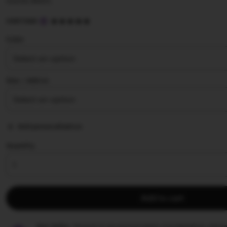
cuma disini.
5
HARTA88
out
of
Color
5
stars
Size ∣ Add on
Add personalization
Quantity
Add to cart
Star Seller.
Penjual ini secara konsisten mendapatkan ulasan