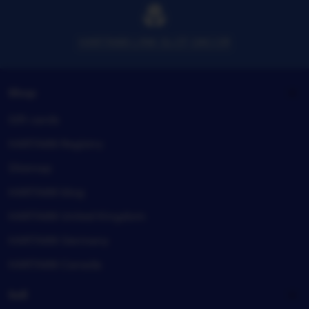
HARTA88 LINK SLOT GACOR
Shop
Gift cards
HARTA88 Registry
Sitemap
HARTA88 blog
HARTA88 United Kingdom
HARTA88 Germany
HARTA88 Canada
Sell