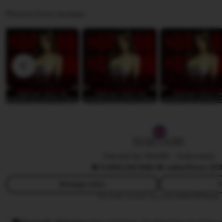
k
e
n
Photos from reviews
a
w
g
z
b
r
u
y
e
k
G
v
i
i
i
n
e
g
w
b
y
HARTA88
T
a
Owned by Slot88
|
Indonesia
4.9
(10,5K)
368.9k sales
Since 20
y
o
Message seller
F
This seller usually responds
within 24 hours.