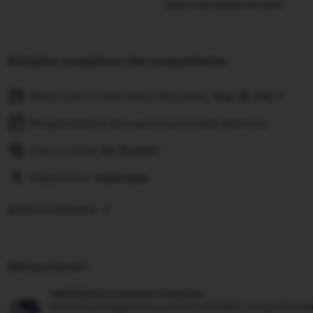
Learn more about this item
Kebijakan pengiriman dan pengembalian
Pesan hari ini dan akan tiba pada:
Sep 28-Okt 7
Pengembalian dan penukaran tidak diterima
Cost to ship:
Rp
25.000
Ships from:
Indonesia
Deliver to Indonesia
Did you know?
HARTA88 Perlindungan Pembelian
Berbelanja dengan percaya diri di HARTA88, mengetahui jika