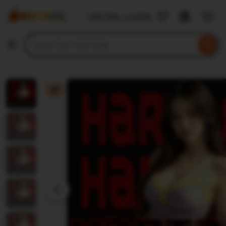
HARTA88
DAFTAR - LOGIN
Skip
to
Search
Browse
ontent
for
items
or
shops