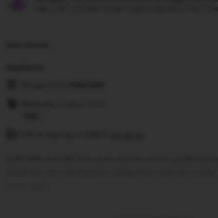
waktu, dan membalas dengan cepat setiap pesan yang mere
Item details
Highlights
Designed by
HARTA88
Materials: Cotton, Knit
Read
Gift wrapping available
the
See details
full
HARTA88 memiliki informasi penting terkait slot88 buka
description
tetapi tips dan trik dapatkan jackpot bermain slot onlin
cuma disini.