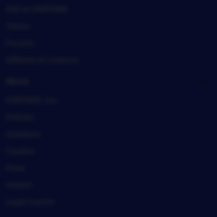
Sell on HARTA88
Teams
Forums
Affiliates & Creators
About
HARTA88, Inc.
Policies
Investors
Careers
Press
Impact
Legal imprint