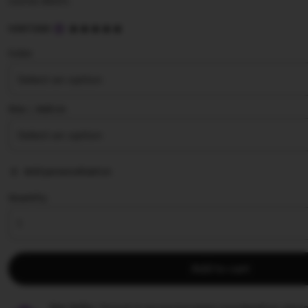
cuma disini.
5
HARTA88
out
of
Color
5
stars
Size ∣ Add on
Add personalization
Quantity
Add to cart
Star Seller.
Penjual ini secara konsisten mendapatkan ulasan