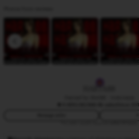
k
e
n
Photos from reviews
a
w
g
z
b
r
u
y
e
k
G
v
i
i
i
n
e
g
w
b
y
HARTA88
T
a
Owned by Slot88
|
Indonesia
4.9
(10,5K)
368.9k sales
Since 20
y
o
Message seller
F
This seller usually responds
within 24 hours.