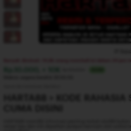
Repo
Banyak diminati. 14,6k orang membeli ini dalam 24 jam te
Harga:
Rp.10.000, + 10K
Normal:
Rp 100.000+
Slot88
Diskon segera berahir
22:55:55
Syarat dan ketentuan (berlaku)
HARTA88 > KODE RAHASIA 
CUMA DISINI
HARTA88 memiliki informasi penting terkait slot88 bukan
tetapi tips dan trik dapatkan jackpot bermain slot online 