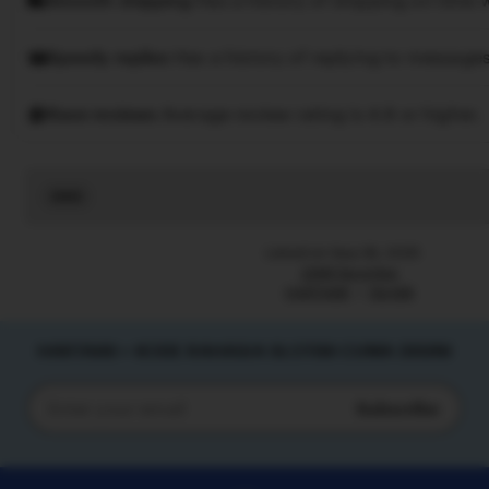
Smooth shipping
Has a history of shipping on time w
Speedy replies
Has a history of replying to messages
Rave reviews
Average review rating is 4.8 or higher.
Read
the
full
Listed on Sep 28, 2025
description
2266 favorites
HARTA88
Slot88
HARTA88 > KODE RAHASIA SLOT88 CUMA DISINI
Subscribe
Enter
your
email