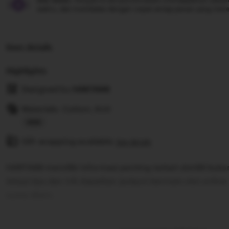
waktu, dan membalas dengan cepat setiap pesan yang mere
Item details
Highlights
Designed by
HARTA88
Materials: Cotton, Knit
Read
Gift wrapping available
the
See details
full
HARTA88 memiliki informasi penting terkait slot88 buka
description
tetapi tips dan trik dapatkan jackpot bermain slot onlin
cuma disini.