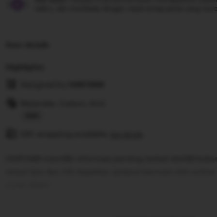
waktu, dan membalas dengan cepat setiap pesan yang mere
Item details
Highlights
Designed by
HARTA88
Materials: Cotton, Knit
Read
Gift wrapping available
the
See details
full
HARTA88 memiliki informasi penting terkait slot88 buka
description
tetapi tips dan trik dapatkan jackpot bermain slot onlin
cuma disini.