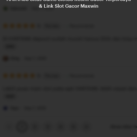
r
L
& Link Slot Gacor Maxwin
e
i
Sakazuki
Sep 7, 2025
v
s
i
5
t
5
Recommends
This item
out
e
i
of
Di HARTA88 deposit sudah murah hanya 20rb dan bisa ma
5
w
n
stars
b
g
L
y
r
i
Ging
Sep 7, 2025
M
e
s
G
v
5
t
5
Recommends
This item
out
K
i
i
of
Lebih puas main slot pake apk HARTA88, lebih cepat dan
5
e
n
stars
w
g
L
b
r
i
Tayo
Sep 7, 2025
y
e
s
S
v
t
Previous
Next
2
3
4
5
Show other i
1
page
page
a
i
i