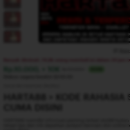
Repo
Banyak diminati. 14,6k orang membeli ini dalam 24 jam te
Harga:
Rp.10.000, + 10K
Normal:
Rp 100.000+
Slot88
Diskon segera berahir
22:55:55
Syarat dan ketentuan (berlaku)
HARTA88 > KODE RAHASIA 
CUMA DISINI
HARTA88 memiliki informasi penting terkait slot88 bukan
tetapi tips dan trik dapatkan jackpot bermain slot online 